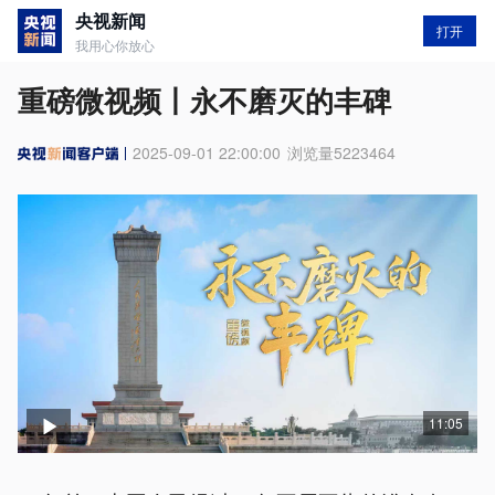
央视新闻
打开
我用心你放心
重磅微视频丨永不磨灭的丰碑
2025-09-01 22:00:00
浏览量
5223464
11:05