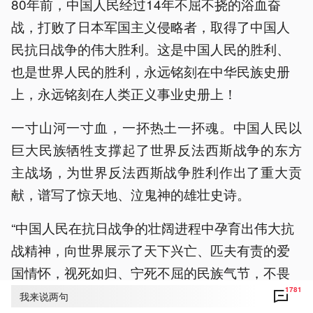
80年前，中国人民经过14年不屈不挠的浴血奋
战，打败了日本军国主义侵略者，取得了中国人
民抗日战争的伟大胜利。这是中国人民的胜利、
也是世界人民的胜利，永远铭刻在中华民族史册
上，永远铭刻在人类正义事业史册上！
一寸山河一寸血，一抔热土一抔魂。中国人民以
巨大民族牺牲支撑起了世界反法西斯战争的东方
主战场，为世界反法西斯战争胜利作出了重大贡
献，谱写了惊天地、泣鬼神的雄壮史诗。
“中国人民在抗日战争的壮阔进程中孕育出伟大抗
战精神，向世界展示了天下兴亡、匹夫有责的爱
国情怀，视死如归、宁死不屈的民族气节，不畏
1781
强暴、血战到底的英雄气概，百折不挠、坚忍不
我来说两句