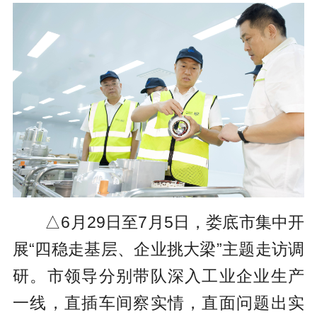
△6月29日至7月5日，娄底市集中开
展“四稳走基层、企业挑大梁”主题走访调
研。市领导分别带队深入工业企业生产
一线，直插车间察实情，直面问题出实