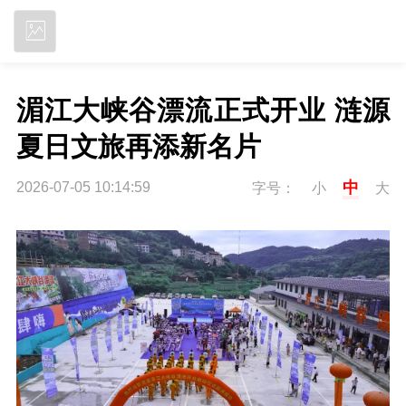
立即下载
湄江大峡谷漂流正式开业 涟源
夏日文旅再添新名片
中
2026-07-05 10:14:59
字号：
小
大