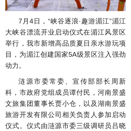
7月4日，“峡谷逐浪·趣游湄江”湄江
大峡谷漂流开业启动仪式在湄江风景区
举行，我市新增高品质夏日亲水游玩项
目，为湄江创建国家5A级景区注入强劲
动力。
涟源市委常委、宣传部部长周新
科，市政府党组成员谭付民，河南景盛
文旅集团董事长贾小仓，以及湖南景盛
旅游开发有限公司相关负责人参加启动
仪式。仪式由涟源市委三级调研员吕晓